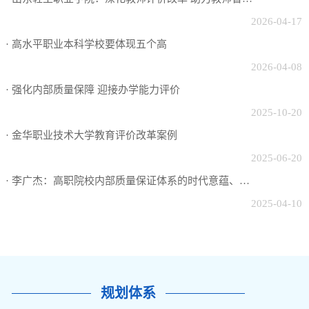
他山之石
更多>
· 山东轻工职业学院：深化教师评价改革 助力教师智慧成长
2026-04-17
· 高水平职业本科学校要体现五个高
2026-04-08
· 强化内部质量保障 迎接办学能力评价
2025-10-20
· 金华职业技术大学教育评价改革案例
2025-06-20
· 李广杰：高职院校内部质量保证体系的时代意蕴、现实挑战和实施路径
2025-04-10