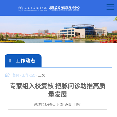
工作动态
首页
/
工作动态
/
正文
专家组入校复核 把脉问诊助推高质
量发展
2023年11月09日 14:28 点击：[
168
]