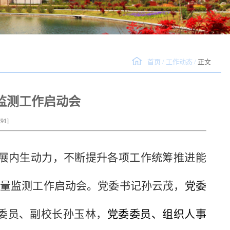
首页
/
工作动态
/
正文
量监测工作启动会
[
91
]
展内生动力，不断提升各项工作统筹推进能
学质量监测工作启动会。党委书记孙云茂，
党委
委员、副校长孙玉林，
党委委员、组织人事