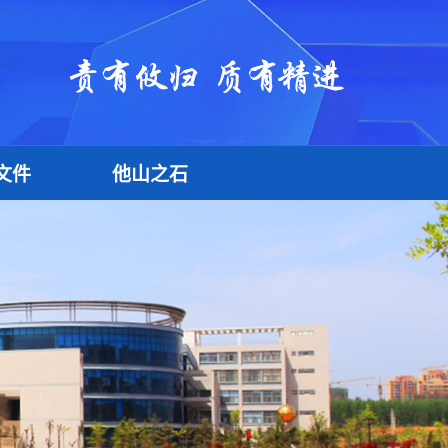
文件
他山之石