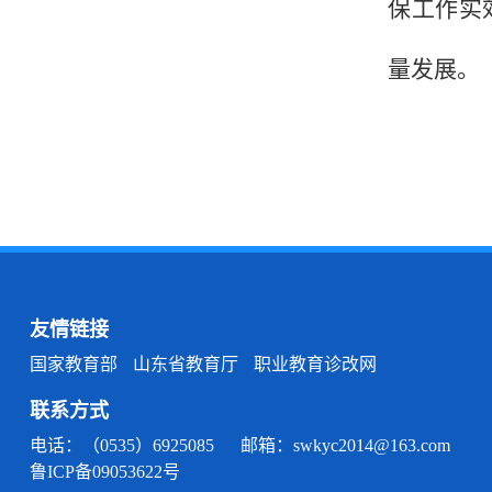
保工作实
量发展。
友情链接
国家教育部
山东省教育厅
职业教育诊改网
联系方式
电话：（0535）6925085 邮箱：swkyc2014@163.com
鲁ICP备09053622号