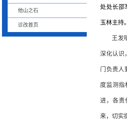
处处长邵
他山之石
玉林主持
诊改首页
王发
深化认识
门负责人
度监测指
进，各责
来，切实