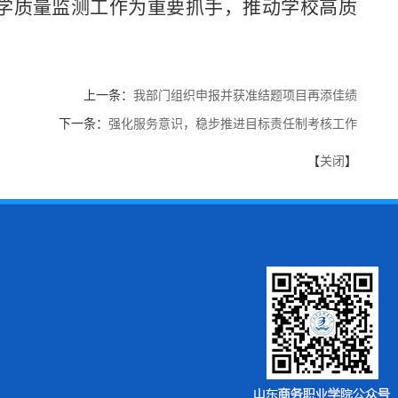
学质量监测工作为重要抓手，推动学校高质
上一条：
我部门组织申报并获准结题项目再添佳绩
下一条：
强化服务意识，稳步推进目标责任制考核工作
【
关闭
】