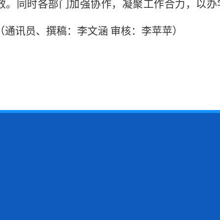
效。同时各部门加强协作，凝聚工作合力，以办
（通讯员、撰稿：李文涵 审核：李苹苹）