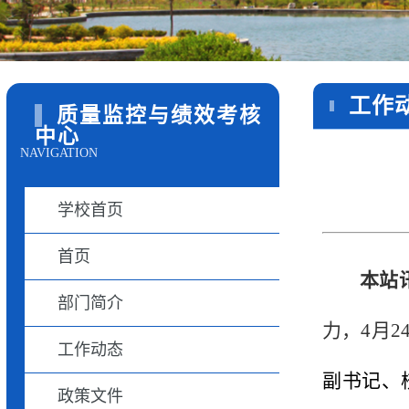
工作
质量监控与绩效考核
中心
NAVIGATION
学校首页
首页
本站
部门简介
力，4月
工作动态
副书记、
政策文件