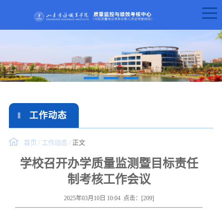
工作动态
首页
/
工作动态
/
正文
学校召开办学质量监测暨目标责任
制考核工作会议
2025年03月10日 10:04 点击：[
209
]